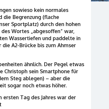
ungen sowieso kein normales
d die Begrenzung (flache
ser Sportplatz) durch den hohen
 des Wortes „abgesoffen“ war,
ten Wassertiefen und paddelte in
er die A2-Brücke bis zum Ahmser
enheiten ähnlich. Der Pegel etwas
te Christoph sein Smartphone für
em Steg ablegen) – aber die
it sogar noch etwas höher.
 ersten Tag des Jahres war der
ht