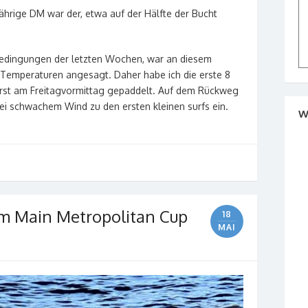
jährige DM war der, etwa auf der Hälfte der Bucht
edingungen der letzten Wochen, war an diesem
Temperaturen angesagt. Daher habe ich die erste 8
rst am Freitagvormittag gepaddelt. Auf dem Rückweg
i schwachem Wind zu den ersten kleinen surfs ein.
W
eim Main Metropolitan Cup
18
MAI