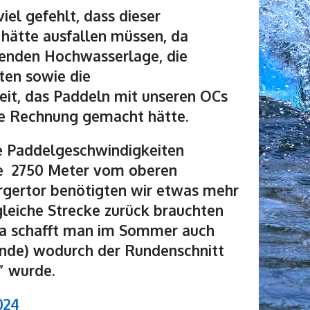
iel gefehlt, dass dieser
hätte ausfallen müssen, da
tenden Hochwasserlage, die
ten sowie die
it, das Paddeln mit unseren OCs
die Rechnung gemacht hätte.
e Paddelgeschwindigkeiten
ie 2750 Meter vom oberen
gertor benötigten wir etwas mehr
 gleiche Strecke zurück brauchten
da schafft man im Sommer auch
nde) wodurch der Rundenschnitt
t“ wurde.
024