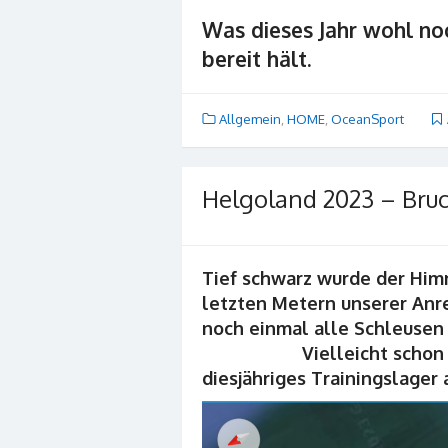
Was dieses Jahr wohl n
bereit hält.
Allgemein
,
HOME
,
OceanSport
Helgoland 2023 – Bruch
Tief schwarz wurde der Himm
letzten Metern unserer An
noch einmal alle 
Vielleicht schon ein k
diesjähriges Trainingslage