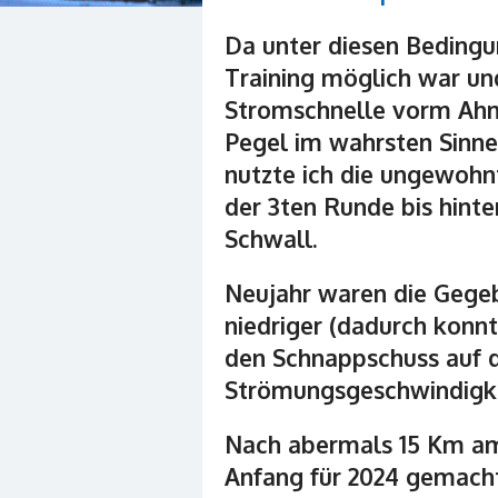
Da unter diesen Beding
Training möglich war un
Stromschnelle vorm Ahm
Pegel im wahrsten Sinne
nutzte ich die ungewohn
der 3ten Runde bis hint
Schwall.
Neujahr waren die Gegeb
niedriger (dadurch konn
den Schnappschuss auf d
Strömungsgeschwindigke
Nach abermals 15 Km am
Anfang für 2024 gemac