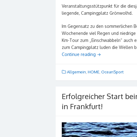
Veranstaltungsstützpunkt für die dies
liegende, Campingplatz Grönwolhd.
Im Gegensatz zu den sommerlichen B
Wochenende viel Regen und niedrige 
Km-Tour zum „Einschwabbeln“ auch e
zum Campingplatz luden die Wellen be
Continue reading
→
Allgemein
,
HOME
,
OceanSport
Erfolgreicher Start b
in Frankfurt!