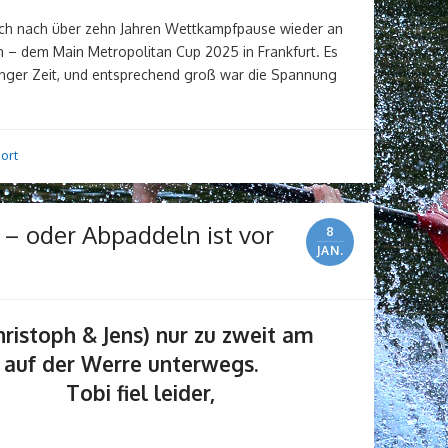
h nach über zehn Jahren Wettkampfpause wieder an
– dem Main Metropolitan Cup 2025 in Frankfurt. Es
t langer Zeit, und entsprechend groß war die Spannung
ort
 – oder Abpaddeln ist vor
8
JAN.
ristoph & Jens) nur zu zweit am
stag auf der Werre unterwegs.
 leider,