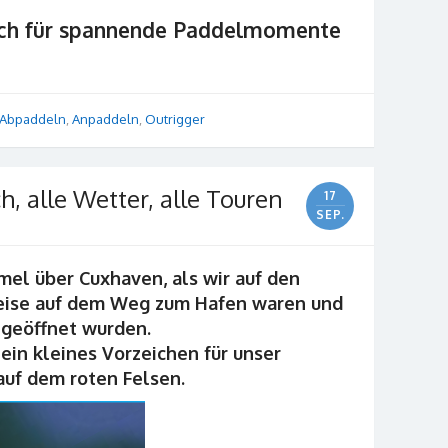
och für spannende Paddelmomente
Abpaddeln
,
Anpaddeln
,
Outrigger
, alle Wetter, alle Touren
17
SEP.
el über Cuxhaven, als wir auf den
reise auf dem Weg zum Hafen waren und
Schleusen geöffnet wurden.
leines Vorzeichen für unser
r auf dem roten Felsen.