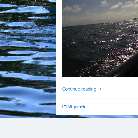
Continue reading
→
Allgemein