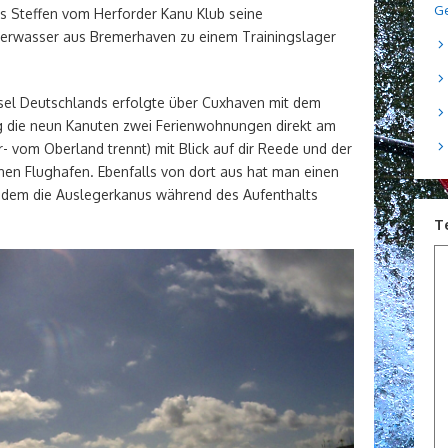
Ge
ns Steffen vom Herforder Kanu Klub seine
erwasser aus Bremerhaven zu einem Trainingslager
nsel Deutschlands erfolgte über Cuxhaven mit dem
zog die neun Kanuten zwei Ferienwohnungen direkt am
er- vom Oberland trennt) mit Blick auf dir Reede und der
nen Flughafen. Ebenfalls von dort aus hat man einen
in dem die Auslegerkanus während des Aufenthalts
T