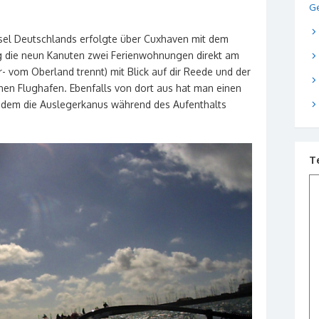
Ge
nsel Deutschlands erfolgte über Cuxhaven mit dem
zog die neun Kanuten zwei Ferienwohnungen direkt am
er- vom Oberland trennt) mit Blick auf dir Reede und der
nen Flughafen. Ebenfalls von dort aus hat man einen
in dem die Auslegerkanus während des Aufenthalts
T