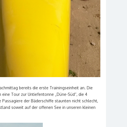
hmittag bereits die erste Trainingseinheit an. Die
 eine Tour zur Untiefentonne „Düne-Süd“, die 4
e Passagiere der Bäderschiffe staunten nicht schlecht,
estland soweit auf der offenen See in unseren kleinen