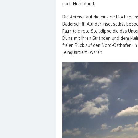
nach Helgoland.
Die Anreise auf die einzige Hochseei
Bäderschiff. Auf der Insel selbst be
Falm (die rote Steilklippe die das Unt
Düne mit ihren Stränden und dem klei
freien Blick auf den Nord-Osthafen, 
„einquartiert“ waren.