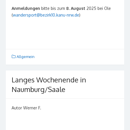
Anmeldungen
bitte bis zum
8.
August
2025 bei Ole
(
wandersport@bezirk10.kanu-nrw.de
)
Allgemein
Langes Wochenende in
Naumburg/Saale
Autor Werner F.