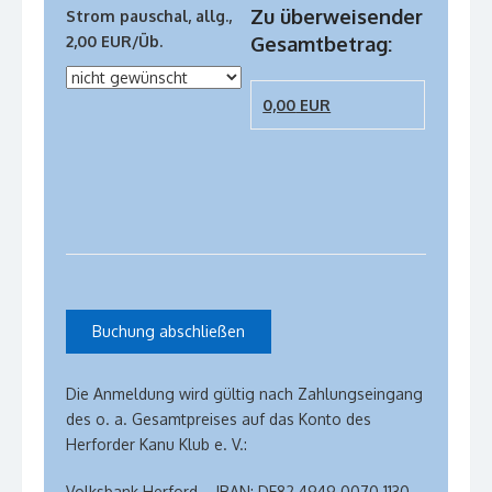
Zu überweisender
Strom pauschal, allg.,
2,00 EUR/Üb.
Gesamtbetrag:
0,00
EUR
Die Anmeldung wird gültig nach Zahlungseingang
des o. a. Gesamtpreises auf das Konto des
Herforder Kanu Klub e. V.:
Volksbank Herford – IBAN: DE82 4949 0070 1130