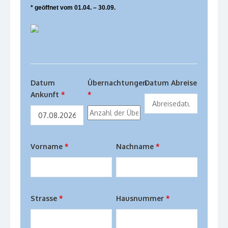
* geöffnet vom 01.04. – 30.09.
Datum
Übernachtungen
Datum Abreise
Ankunft
*
*
Vorname
*
Nachname
*
Strasse
*
Hausnummer
*