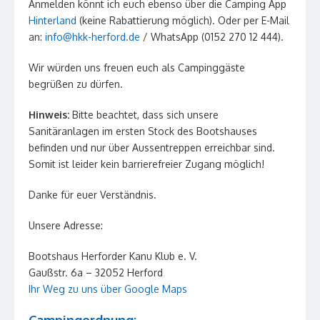
Anmelden könnt ich euch ebenso über die Camping App
Hinterland
(keine Rabattierung möglich). Oder per E-Mail
an:
info@hkk-herford.de
/ WhatsApp (0152 270 12 444).
Wir würden uns freuen euch als Campinggäste
begrüßen zu dürfen.
Hinweis:
Bitte beachtet, dass sich unsere
Sanitäranlagen im ersten Stock des Bootshauses
befinden und nur über Aussentreppen erreichbar sind.
Somit ist leider kein barrierefreier Zugang möglich!
Danke für euer Verständnis.
Unsere Adresse:
Bootshaus Herforder Kanu Klub e. V.
Gaußstr. 6a – 32052 Herford
Ihr Weg zu uns über Google Maps