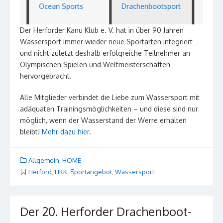
Ocean Sports
Drachenbootsport
Kanu-Wa
Der Herforder Kanu Klub e. V. hat in über 90 Jahren
Wassersport immer wieder neue Sportarten integriert
und nicht zuletzt deshalb erfolgreiche Teilnehmer an
Olympischen Spielen und Weltmeisterschaften
hervorgebracht.
Alle Mitglieder verbindet die Liebe zum Wassersport mit
adäquaten Trainingsmöglichkeiten – und diese sind nur
möglich, wenn der Wasserstand der Werre erhalten
bleibt!
Mehr dazu hier
.
Allgemein
,
HOME
Herford
,
HKK
,
Sportangebot
,
Wassersport
Der 20. Herforder Drachenboot-