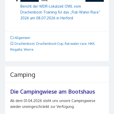
Bericht der WDR-Lokalzeit OWL vom
Drachenboot-Training für das „Flat-Water-Race“
2026 am 08.07.2026 in Herford
Allgemein
Drachenboot
,
Drachenboot-Cup
,
flat-water-race
,
HKK
,
Regatta
,
Werre
Camping
Die Campingwiese am Bootshaus
Ab dem 01.04.2026 steht uns unsere Campingwiese
wieder uneingeschränkt zur Verfügung.