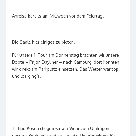
Anreise bereits am Mittwoch vor dem Feiertag.
Die Saale hier einiges zu bieten.
Für unsere 1. Tour am Donnerstag brachten wir unsere
Boote – Prijon Dayliner – nach Camburg, dort konnten
wir direkt am Parkplatz einsetzen. Das Wetter war top
und los ging‘s.
I
n Bad Kösen stiegen wir am Wehr zum Umtragen
unserer Boote aus und nutzten die Unterbrechung für