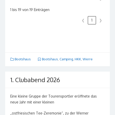
1 bis 19 von 19 Einträgen
❮
1
❯
Bootshaus
Bootshaus
,
Camping
,
HKK
,
Werre
1. Clubabend 2026
Eine kleine Gruppe der Tourensportler eröffnete das
neue Jahr mit einer kleinen
„ostfriesischen Tee-Zeremonie“, zu der Werner