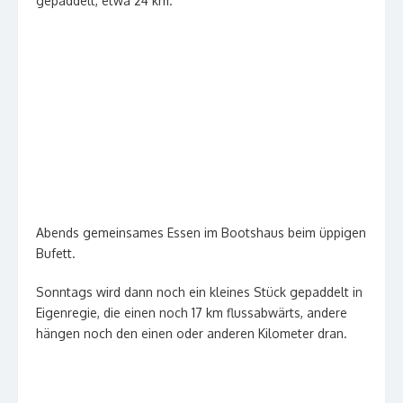
gepaddelt, etwa 24 km.
Abends gemeinsames Essen im Bootshaus beim üppigen
Bufett.
Sonntags wird dann noch ein kleines Stück gepaddelt in
Eigenregie, die einen noch 17 km flussabwärts, andere
hängen noch den einen oder anderen Kilometer dran.