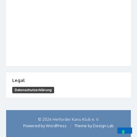
Legal
Datenschutzerklärung
© 2026 Herforder Kanu Klub e. V.
Powered by WordPress
/
Theme by Design Lab