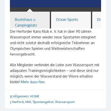
Bootshaus u.
Ocean Sports
Drachen
Campingplatz
Der Herforder Kanu Klub e. V. hat in über 90 Jahren
Wassersport immer wieder neue Sportarten integriert
und nicht zuletzt deshalb erfolgreiche Teilnehmer an
Olympischen Spielen und Weltmeisterschaften
hervorgebracht.
Alle Mitglieder verbindet die Liebe zum Wassersport mit
adäquaten Trainingsmöglichkeiten – und diese sind nur
möglich, wenn der Wasserstand der Werre erhalten
bleibt!
Mehr dazu hier
.
Allgemein
,
HOME
Herford
,
HKK
,
Sportangebot
,
Wassersport