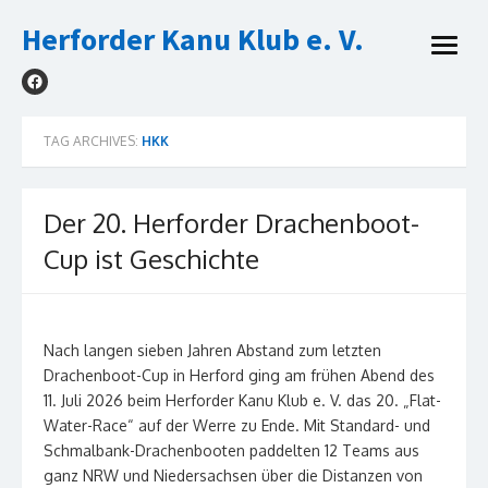
Skip
Herforder Kanu Klub e. V.
to
open
content
menu
TAG ARCHIVES:
HKK
Der 20. Herforder Drachenboot-
Cup ist Geschichte
Nach langen sieben Jahren Abstand zum letzten
Drachenboot-Cup in Herford ging am frühen Abend des
11. Juli 2026 beim Herforder Kanu Klub e. V. das 20. „Flat-
Water-Race“ auf der Werre zu Ende. Mit Standard- und
Schmalbank-Drachenbooten paddelten 12 Teams aus
ganz NRW und Niedersachsen über die Distanzen von