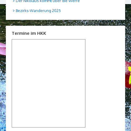
Der Nikolaus kommt über die Werre
Bezirks-Wanderung 2025
Termine im HKK