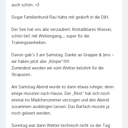
auch schön. <3
Sogar Familienhund Rau hätte mit gedurft in die DJH.
Der See hat uns alle verzaubert. Kristallklares Wasser,
schön tief, mit Wellengang,… super für die
Trainingseinheiten.
Davon gab´s 3 am Samstag. Danke an Grappie & Jens –
wir haben jetzt alle „Körper“!!!!!
Zumindest wurden wir vom Wetter belohnt für die
Strapazen.
Am Samstag Abend wurde es dann etwas ruhiger, denn
einige mussten nach Hause. Der „Rest“ hat sich noch
einmal ins Mädchenzimmer verzogen und den Abend
zusammen ausklingen lassen. Das Barfach musste ja
noch geleert werden.
Sonntag war dann Wetter-technisch nicht so der Tag