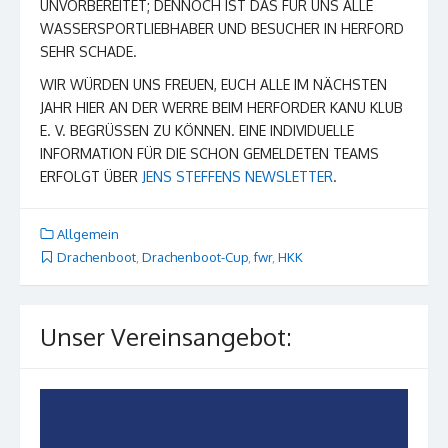
UNVORBEREITET; DENNOCH IST DAS FÜR UNS ALLE
WASSERSPORTLIEBHABER UND BESUCHER IN HERFORD
SEHR SCHADE.
WIR WÜRDEN UNS FREUEN, EUCH ALLE IM NÄCHSTEN
JAHR HIER AN DER WERRE BEIM HERFORDER KANU KLUB
E. V. BEGRÜSSEN ZU KÖNNEN. EINE INDIVIDUELLE I
NFORMATION FÜR DIE SCHON GEMELDETEN TEAMS E
RFOLGT ÜBER
JENS STEFFENS NEWSLETTER
.
Allgemein
Drachenboot
,
Drachenboot-Cup
,
fwr
,
HKK
Unser Vereinsangebot: