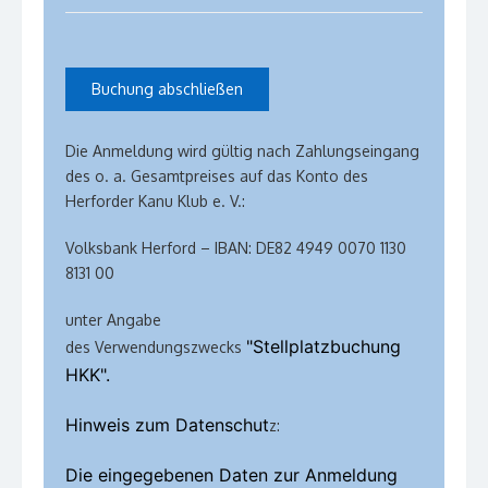
Die Anmeldung wird gültig nach Zahlungseingang
des o. a. Gesamtpreises auf das Konto des
Herforder Kanu Klub e. V.:
Volksbank Herford – IBAN: DE82 4949 0070 1130
8131 00
unter Angabe
"Stellplatzbuchung
des
Verwendungszwecks
HKK".
Hinweis zum Datenschut
z:
Die eingegebenen Daten zur Anmeldung