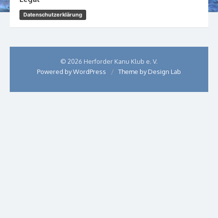
Datenschutzerklärung
© 2026 Herforder Kanu Klub e. V.
Powered by WordPress
/
Theme by Design Lab