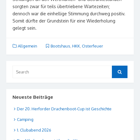
sorgten zwar für teils übertriebene Wartezeiten;
dennoch war die einhellige Stimmung durchweg positiv.
Somit dürfte der Grundstein für eine Wiederholung
gelegt sein.
Allgemein
Bootshaus
,
HKK
,
Osterfeuer
Search
Search
for:
Neueste Beiträge
Der 20. Herforder Drachenboot-Cup ist Geschichte
Camping
1. Clubabend 2026