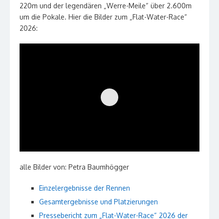
220m und der legendären „Werre-Meile“ über 2.600m
um die Pokale. Hier die Bilder zum „Flat-Water-Race“
2026:
alle Bilder von: Petra Baumhögger
Einzelergebnisse der Rennen
Gesamtergebnisse und Platzierungen
Pressebericht zum „Flat-Water-Race“ 2026 der