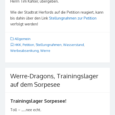
Herrn Tim Kähler, übergeben.
Wie der Stadtrat Herfords auf die Petition reagiert, kann
bis dahin über den Link
Stellungnahmen zur Petition
verfolgt werden!
Allgemein
HKK
,
Petition
,
Stellungnahmen
,
Wasserstand
,
Werbeabsenkung
,
Werre
Werre-Dragons, Trainingslager
auf dem Sorpesee
Trainingslager Sorpesee!
Toll – …..nee echt.