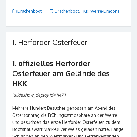
Drachenboot
Drachenboot
,
HKK
,
Werre-Dragons
1. Herforder Osterfeuer
1. offizielles Herforder
Osterfeuer am Gelände des
HKK
[slideshow_deploy id=’1147′]
Mehrere Hundert Besucher genossen am Abend des
Ostersonntag die Frühlingsatmosphäre an der Werre
und besuchten das erste Herforder Osterfeuer, zu dem
Bootshauswart Mark-Oliver Weiss geladen hatte. Lange
Schlangen an den Wertmarken- und Getränkeständen