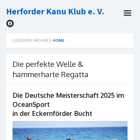
Skip
Herforder Kanu Klub e. V.
to
open
content
menu
CATEGORY ARCHIVES:
HOME
Die perfekte Welle &
hammerharte Regatta
Die Deutsche Meisterschaft 2025 im
OceanSport
in der Eckernförder Bucht