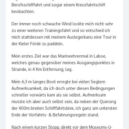
Berufsschifffahrt und sogar einem Kreuzfahrtschiff
beobachten.
Der immer noch schwache Wind lockte mich nicht sehr
zu einer weiteren Trainingsfahrt und so entschied ich
mich stattdessen mit meinem Auslegerkanu eine Tour in
der Kieler Förde zu paddeln.
Mein erstes Ziel war das Marineehrenmal in Laboe,
welches genau gegenüber meines Ausgangspunktes in
Strande, in 4 Km Entfernung, lag.
Mein 6,3 m langes Boot erregte bei vielen Seglern
Aufmerksamkeit, da ich doch unter diesen Bedingungen
schneller vorwärts kam als sie selbst. Aufmerksam
musste ich aber auch selbst sein, da neben der Querung
der 400m breiten Schifffahrtslinie, ich ganz am untersten
Ende der Vorfahrts- & Befahrungsregeln stand.
Nach einem kurzen Stopp, direkt vor dem Museums-U-