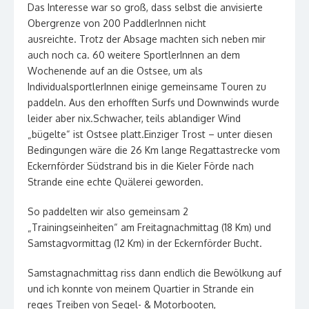
Das Interesse war so groß, dass selbst die anvisierte
Obergrenze von 200 PaddlerInnen nicht
ausreichte. Trotz der Absage machten sich neben mir
auch noch ca. 60 weitere SportlerInnen an dem
Wochenende auf an die Ostsee, um als
IndividualsportlerInnen einige gemeinsame Touren zu
paddeln. Aus den erhofften Surfs und Downwinds wurde
leider aber nix.Schwacher, teils ablandiger Wind
„bügelte“ ist Ostsee platt.Einziger Trost – unter diesen
Bedingungen wäre die 26 Km lange Regattastrecke vom
Eckernförder Südstrand bis in die Kieler Förde nach
Strande eine echte Quälerei geworden.
So paddelten wir also gemeinsam 2
„Trainingseinheiten“ am Freitagnachmittag (18 Km) und
Samstagvormittag (12 Km) in der Eckernförder Bucht.
Samstagnachmittag riss dann endlich die Bewölkung auf
und ich konnte von meinem Quartier in Strande ein
reges Treiben von Segel- & Motorbooten,