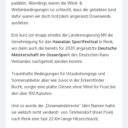
paddeln. Allerdings waren die Wind- &
Wellenbedingungen so schlecht, dass die geliebten (und
dafür waren wir doch trotzdem angereist) Downwinds
ausfielen.
Erst kurz vor knapp erteilte die Landesregierung MV die
Genehmigung für das
Hawaiian Sportfestival
in Rerik,
wo dann auch die bereits für 2020 angesetzte
Deutsche
Meisterschaft im OceanSport
des Deutschen Kanu
Verbandes nachgeholt werden konnte.
Traumhafte Bedingungen für Urlaubshungrige und
Sonnenanbeter aber wie zuvor in der Eckernförder
Bucht, sorgte eine platte Ostsee ohne Wind für Frust bei
den über 100 Kanuten.
Und so wurde die „Downwindstrecke“ (den Namen hatte
sie wirklich nicht verdient) von Timmendorf (Insel Poel)
nach Rerik eine fast 22 Km lange Hitzeschlacht.