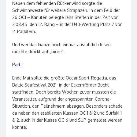
Neben dem fehlenden Rückenwind sorgte die
Schwimmweste für weitere Strapazen. In dem Feld der
26 OC1 – Kanuten belegte Jens Steffen in der Zeit von
2:08.45 den 12. Rang – in der Ü40-Wertung Platz 7 von
14 Paddlern.
Und wer das Ganze noch einmal ausführlich lesen
möchte drückt auf „more“.
Part I
Ende Mai sollte die größte OceanSport-Regatta, das
Baltic Seafestival 2021 in der Eckernförder Bucht
stattfinden. Doch bereits Wochen zuvor mussten die
Veranstalter, aufgrund der angespannten Corona-
Situation, den Teilnehmern absagen. Besonders schade,
da neben den etablierten Klassen OC 1 & 2 und Surfski 1
& 2, auch in der Klasse OC 6 und SUP gemeldet werden
konnte.