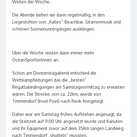
Wellen der Woche.
Die Abende ließen wir dann regelmäßig, in den
Liegestühlen von „Kalles“-Beachbar, Gitarrenmusik und
schönen Sonnenuntergängen ausklingen.
Über die Woche reisten dann immer mehr
OceanSportlerInnen an.
Schon am Donnerstagabend entschied die
Wettkampfleitungen das die „besten“
Regattabedingungen am Samstagvormittag zu erwarten
wären. Die Strecke, von ca. 22km, wurde von
Timmendorf (Insel Poel) nach Rerik festgelegt.
Daher war am Samstag frühes Aufstehen angesagt, da
die Startzeit auf 9:00 Uhr angesetzt wurde und Kanuten
und ihr Equipment zuvor auf dem 35Km langen Landweg
nach Timmendorf „shutteln“ mussten.