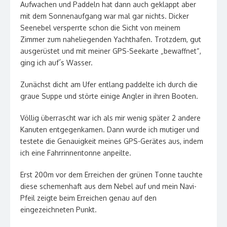
Aufwachen und Paddeln hat dann auch geklappt aber
mit dem Sonnenaufgang war mal gar nichts. Dicker
Seenebel versperrte schon die Sicht von meinem
Zimmer zum naheliegenden Yachthafen. Trotzdem, gut
ausgerüstet und mit meiner GPS-Seekarte „bewaffnet“,
ging ich auf´s Wasser.
Zunächst dicht am Ufer entlang paddelte ich durch die
graue Suppe und störte einige Angler in ihren Booten.
Völlig überrascht war ich als mir wenig später 2 andere
Kanuten entgegenkamen. Dann wurde ich mutiger und
testete die Genauigkeit meines GPS-Gerätes aus, indem
ich eine Fahrrinnentonne anpeilte.
Erst 200m vor dem Erreichen der grünen Tonne tauchte
diese schemenhaft aus dem Nebel auf und mein Navi-
Pfeil zeigte beim Erreichen genau auf den
eingezeichneten Punkt.