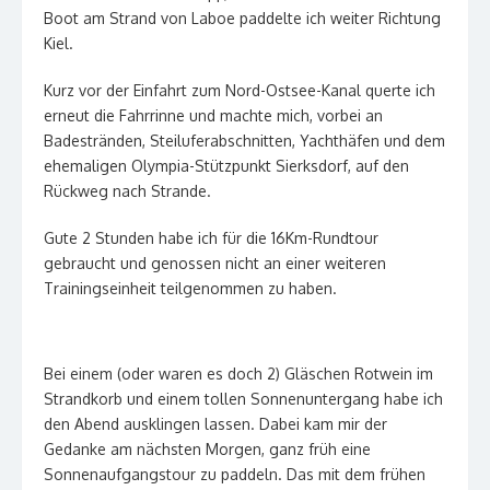
Boot am Strand von Laboe paddelte ich weiter Richtung
Kiel.
Kurz vor der Einfahrt zum Nord-Ostsee-Kanal querte ich
erneut die Fahrrinne und machte mich, vorbei an
Badestränden, Steiluferabschnitten, Yachthäfen und dem
ehemaligen Olympia-Stützpunkt Sierksdorf, auf den
Rückweg nach Strande.
Gute 2 Stunden habe ich für die 16Km-Rundtour
gebraucht und genossen nicht an einer weiteren
Trainingseinheit teilgenommen zu haben.
Bei einem (oder waren es doch 2) Gläschen Rotwein im
Strandkorb und einem tollen Sonnenuntergang habe ich
den Abend ausklingen lassen. Dabei kam mir der
Gedanke am nächsten Morgen, ganz früh eine
Sonnenaufgangstour zu paddeln. Das mit dem frühen