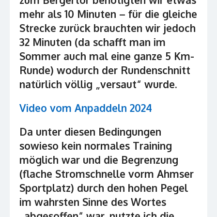
mehr als 10 Minuten – für die gleiche
Strecke zurück brauchten wir jedoch
32 Minuten (da schafft man im
Sommer auch mal eine ganze 5 Km-
Runde) wodurch der Rundenschnitt
natürlich völlig „versaut“ wurde.
Video vom Anpaddeln 2024
Da unter diesen Bedingungen
sowieso kein normales Training
möglich war und die Begrenzung
(flache Stromschnelle vorm Ahmser
Sportplatz) durch den hohen Pegel
im wahrsten Sinne des Wortes
„abgesoffen“ war, nutzte ich die