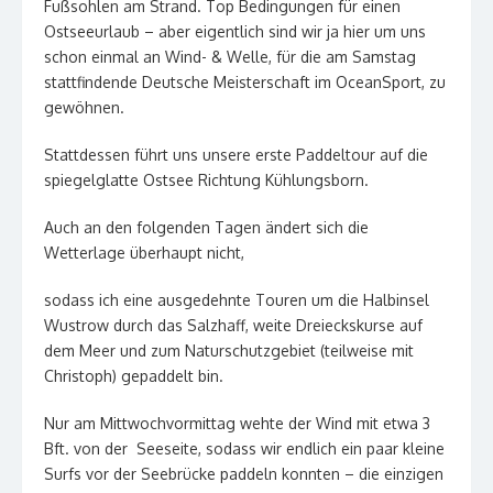
Fußsohlen am Strand. Top Bedingungen für einen
Ostseeurlaub – aber eigentlich sind wir ja hier um uns
schon einmal an Wind- & Welle, für die am Samstag
stattfindende Deutsche Meisterschaft im OceanSport, zu
gewöhnen.
Stattdessen führt uns unsere erste Paddeltour auf die
spiegelglatte Ostsee Richtung Kühlungsborn.
Auch an den folgenden Tagen ändert sich die
Wetterlage überhaupt nicht,
sodass ich eine ausgedehnte Touren um die Halbinsel
Wustrow durch das Salzhaff, weite Dreieckskurse auf
dem Meer und zum Naturschutzgebiet (teilweise mit
Christoph) gepaddelt bin.
Nur am Mittwochvormittag wehte der Wind mit etwa 3
Bft.
von der Seeseite, sodass wir endlich ein paar kleine
Surfs vor der Seebrücke paddeln konnten – die einzigen