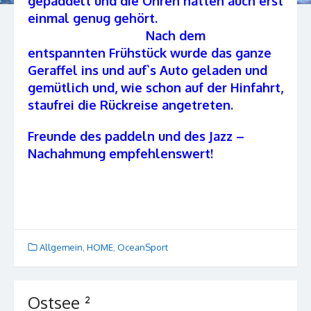
gepaddelt und die Ohren hatten auch erst
einmal genug gehört.
Nach dem
entspannten Frühstück wurde das ganze
Geraffel ins und auf`s Auto geladen und
gemütlich und, wie schon auf der Hinfahrt,
staufrei die Rückreise angetreten.
Freunde des paddeln und des Jazz –
Nachahmung empfehlenswert!
Allgemein
,
HOME
,
OceanSport
Ostsee ²