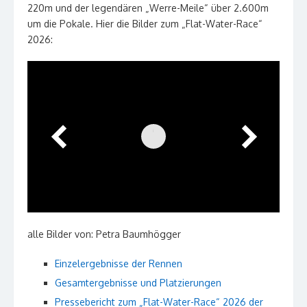
220m und der legendären „Werre-Meile“ über 2.600m
um die Pokale. Hier die Bilder zum „Flat-Water-Race“
2026:
alle Bilder von: Petra Baumhögger
Einzelergebnisse der Rennen
Gesamtergebnisse und Platzierungen
Pressebericht zum „Flat-Water-Race“ 2026 der