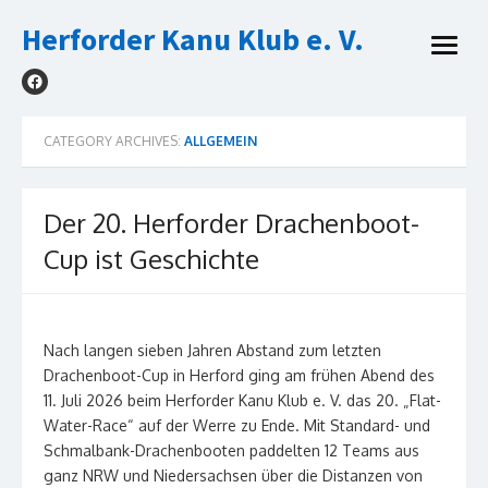
Skip
Herforder Kanu Klub e. V.
to
open
content
menu
CATEGORY ARCHIVES:
ALLGEMEIN
Der 20. Herforder Drachenboot-
Cup ist Geschichte
Nach langen sieben Jahren Abstand zum letzten
Drachenboot-Cup in Herford ging am frühen Abend des
11. Juli 2026 beim Herforder Kanu Klub e. V. das 20. „Flat-
Water-Race“ auf der Werre zu Ende. Mit Standard- und
Schmalbank-Drachenbooten paddelten 12 Teams aus
ganz NRW und Niedersachsen über die Distanzen von