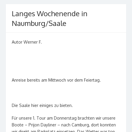
Langes Wochenende in
Naumburg/Saale
Autor Werner F.
Anreise bereits am Mittwoch vor dem Feiertag.
Die Saale hier einiges zu bieten.
Für unsere 1. Tour am Donnerstag brachten wir unsere
Boote – Prijon Dayliner – nach Camburg, dort konnten
wir direkt am Parkplatz einsetzen. Das Wetter war top