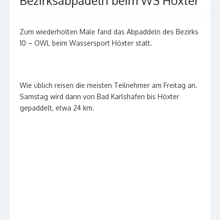
Bezirksabpadeln beim WS Höxter
Zum wiederholten Male fand das Abpaddeln des Bezirks
10 – OWL beim Wassersport Höxter statt.
Wie üblich reisen die meisten Teilnehmer am Freitag an.
Samstag wird dann von Bad Karlshafen bis Höxter
gepaddelt, etwa 24 km.