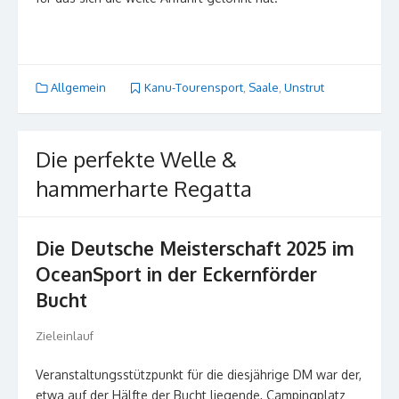
Allgemein
Kanu-Tourensport
,
Saale
,
Unstrut
Die perfekte Welle &
hammerharte Regatta
Die Deutsche Meisterschaft 2025 im
OceanSport in der Eckernförder
Bucht
Zieleinlauf
Veranstaltungsstützpunkt für die diesjährige DM war der,
etwa auf der Hälfte der Bucht liegende, Campingplatz