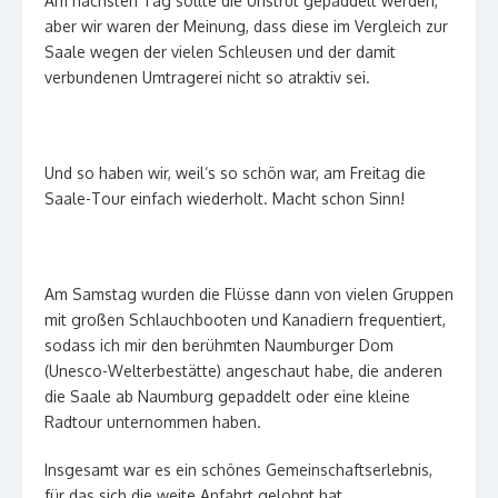
Am nächsten Tag sollte die Unstrut gepaddelt werden,
aber wir waren der Meinung, dass diese im Vergleich zur
Saale wegen der vielen Schleusen und der damit
verbundenen Umtragerei nicht so atraktiv sei.
Und so haben wir, weil‘s so schön war, am Freitag die
Saale-Tour einfach wiederholt. Macht schon Sinn!
Am Samstag wurden die Flüsse dann von vielen Gruppen
mit großen Schlauchbooten und Kanadiern frequentiert,
sodass ich mir den berühmten Naumburger Dom
(Unesco-Welterbestätte) angeschaut habe, die anderen
die Saale ab Naumburg gepaddelt oder eine kleine
Radtour unternommen haben.
Insgesamt war es ein schönes Gemeinschaftserlebnis,
für das sich die weite Anfahrt gelohnt hat.