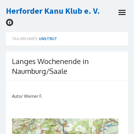
Skip
Herforder Kanu Klub e. V.
to
open
content
menu
TAG ARCHIVES:
UNSTRUT
Langes Wochenende in
Naumburg/Saale
Autor Werner F.