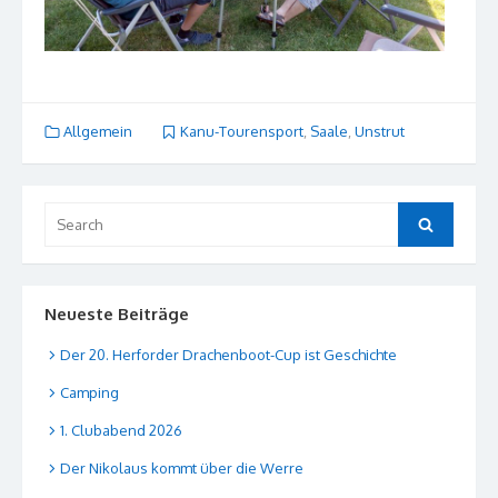
Allgemein
Kanu-Tourensport
,
Saale
,
Unstrut
Search
Search
for:
Neueste Beiträge
Der 20. Herforder Drachenboot-Cup ist Geschichte
Camping
1. Clubabend 2026
Der Nikolaus kommt über die Werre