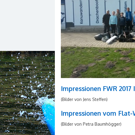
Impressionen FWR 2017 I
(Bilder von Jens Steffen)
Impressionen vom Flat-
(Bilder von Petra Baumhögger)