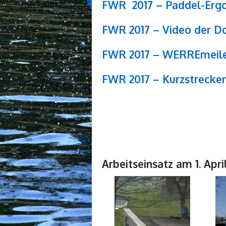
FWR 2017 – Paddel-Ergo
FWR 2017 – Video der Do
FWR 2017 – WERREmeile
FWR 2017 – Kurzstrecke
Arbeitseinsatz am 1. Apri