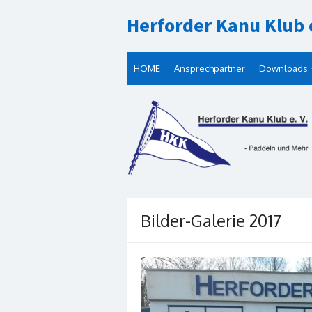
Skip
Herforder Kanu Klub e
to
content
HOME
Ansprechpartner
Downloads
Bilder-Galerie 2017