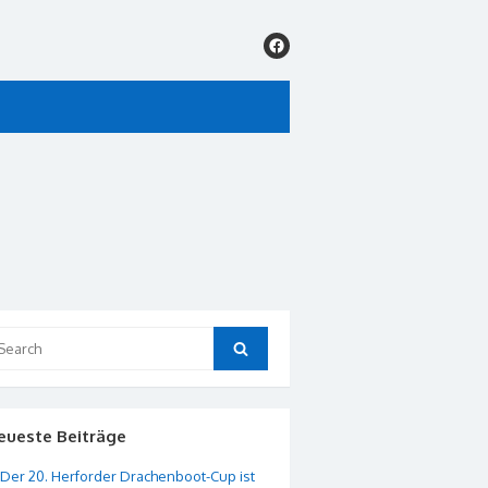
arch
Search
:
eueste Beiträge
Der 20. Herforder Drachenboot-Cup ist