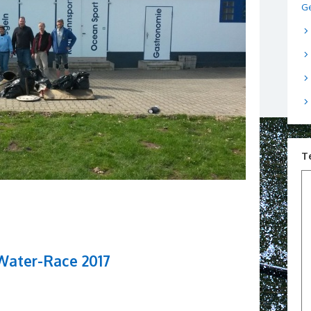
Ge
T
Water-Race 2017