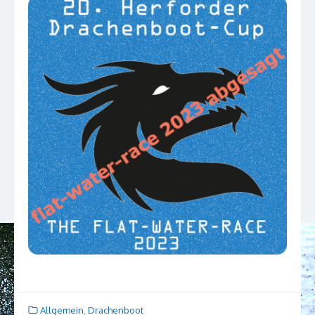
Allgemein
,
Drachenboot