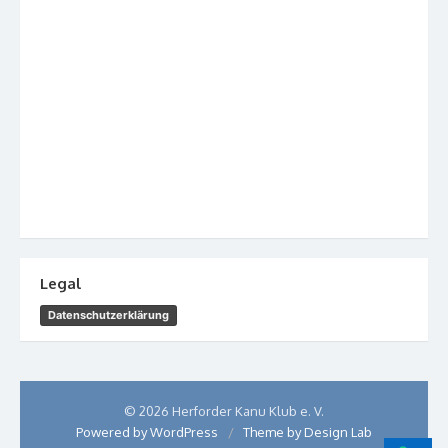
Legal
Datenschutzerklärung
© 2026 Herforder Kanu Klub e. V.
Powered by WordPress
/
Theme by Design Lab