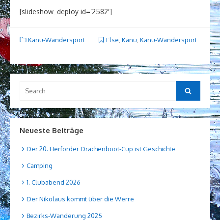
[slideshow_deploy id=’2582′]
Kanu-Wandersport
Else
,
Kanu
,
Kanu-Wandersport
Search
Search
for:
Neueste Beiträge
Der 20. Herforder Drachenboot-Cup ist Geschichte
Camping
1. Clubabend 2026
Der Nikolaus kommt über die Werre
Bezirks-Wanderung 2025