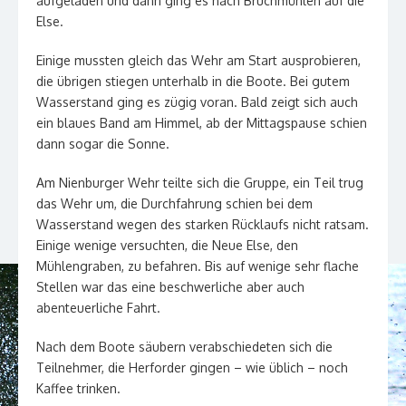
aufgeladen und dann ging es nach Bruchmühlen auf die
Else.
Einige mussten gleich das Wehr am Start ausprobieren,
die übrigen stiegen unterhalb in die Boote. Bei gutem
Wasserstand ging es zügig voran. Bald zeigt sich auch
ein blaues Band am Himmel, ab der Mittagspause schien
dann sogar die Sonne.
Am Nienburger Wehr teilte sich die Gruppe, ein Teil trug
das Wehr um, die Durchfahrung schien bei dem
Wasserstand wegen des starken Rücklaufs nicht ratsam.
Einige wenige versuchten, die Neue Else, den
Mühlengraben, zu befahren. Bis auf wenige sehr flache
Stellen war das eine beschwerliche aber auch
abenteuerliche Fahrt.
Nach dem Boote säubern verabschiedeten sich die
Teilnehmer, die Herforder gingen – wie üblich – noch
Kaffee trinken.