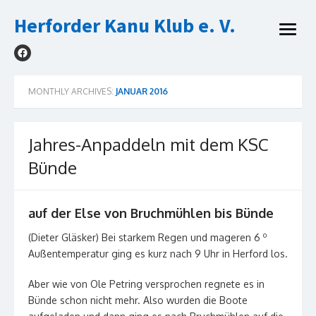
Skip
Herforder Kanu Klub e. V.
to
open
content
menu
MONTHLY ARCHIVES:
JANUAR 2016
Jahres-Anpaddeln mit dem KSC
Bünde
auf der Else von Bruchmühlen bis Bünde
o
(Dieter Gläsker) Bei starkem Regen und mageren 6
Außentemperatur ging es kurz nach 9 Uhr in Herford los.
Aber wie von Ole Petring versprochen regnete es in
Bünde schon nicht mehr. Also wurden die Boote