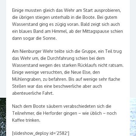
Einige mussten gleich das Wehr am Start ausprobieren,
die übrigen stiegen unterhalb in die Boote. Bei gutem
Wasserstand ging es zügig voran. Bald zeigt sich auch
ein blaues Band am Himmel, ab der Mittagspause schien
dann sogar die Sonne.
Am Nienburger Wehr teilte sich die Gruppe, ein Teil trug
das Wehr um, die Durchfahrung schien bei dem
Wasserstand wegen des starken Rücklaufs nicht ratsam.
Einige wenige versuchten, die Neue Else, den
Mühlengraben, zu befahren. Bis auf wenige sehr flache
Stellen war das eine beschwerliche aber auch
abenteuerliche Fahrt.
Nach dem Boote säubern verabschiedeten sich die
Teilnehmer, die Herforder gingen – wie üblich – noch
Kaffee trinken.
[slideshow_deploy id=’2582′]