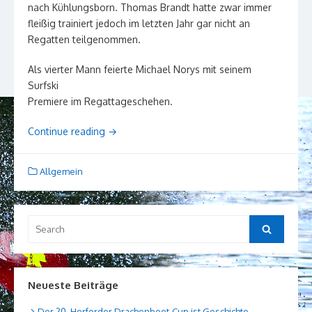
nach Kühlungsborn. Thomas Brandt hatte zwar immer
fleißig trainiert jedoch im letzten Jahr gar nicht an
Regatten teilgenommen.
Als vierter Mann feierte Michael Norys mit seinem
Surfski
Premiere im Regattageschehen.
Continue reading
→
Allgemein
Search
Search
for:
Neueste Beiträge
Der 20. Herforder Drachenboot-Cup ist Geschichte