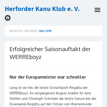
Skip
Herforder Kanu Klub e. V.
to
open
content
menu
MONTHLY ARCHIVES:
MAI 2019
Erfolgreicher Saisonauftakt der
WERREboyz
Nur der Europameister war schneller
Lang ist sie her, die letzte OceanSport-Regatta der
WERREboyz. Im vergangenen August endete für Jens
Steffen und Christoph Schröder die letzte Saison bei der
Downwind-Regatta auf der Ostsee von Warnemünde