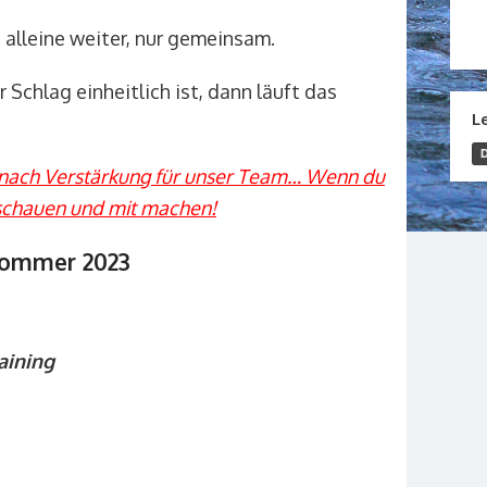
alleine weiter, nur gemeinsam.
Schlag einheitlich ist, dann läuft das
L
 nach Verstärkung für unser Team… Wenn du
i schauen und mit machen!
 Sommer 2023
aining