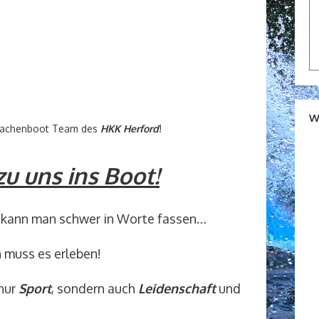
W
Drachenboot Team des
HKK Herford
!
 uns ins Boot!
 kann man schwer in Worte fassen…
 muss es erleben!
 nur
Sport
, sondern auch
Leidenschaft
und