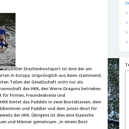
Ge
T
Der Drachenbootsport ist eine der am
rten in Europa. Ursprünglich aus Asien stammend,
ten Teilen der Gesellschaft nicht nur als
mannschaft des HKK, den Werre-Dragons betrieben
t für Firmen, Freundeskreise und
HKK bietet das Paddeln in zwei Bootsklassen, dem
addlerinnen und Paddler und dem Junior-Boot für
eweils der HKK. Übrigens ist dies eine klasische
auen und Männer gemeinsam „in einem Boot