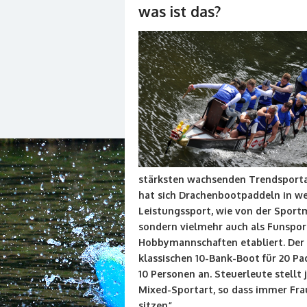
was ist das?
stärksten wachsenden Trendsporta
hat sich Drachenbootpaddeln in wei
Leistungssport, wie von der Sport
sondern vielmehr auch als Funspor
Hobbymannschaften etabliert. Der 
klassischen 10-Bank-Boot für 20 P
10 Personen an. Steuerleute stellt j
Mixed-Sportart, so dass immer Fr
sitzen“.