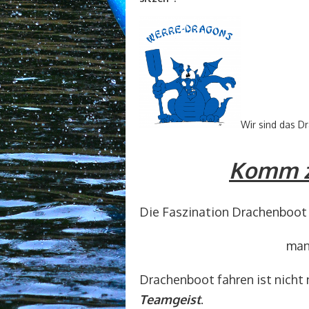
Wir sind das 
Komm zu
Die Faszination Drachenboot
man
Drachenboot fahren ist nicht
Teamgeist
.