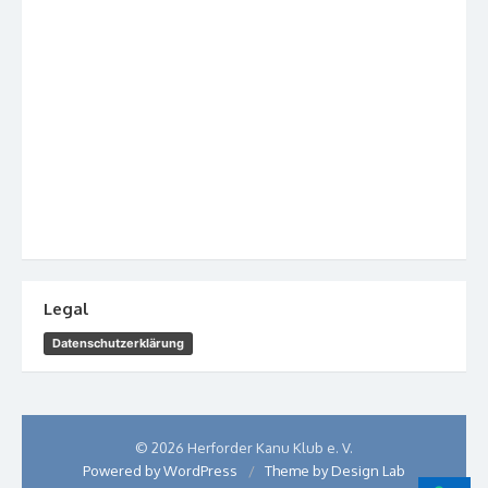
Legal
Datenschutzerklärung
© 2026 Herforder Kanu Klub e. V.
Powered by WordPress
/
Theme by Design Lab