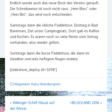
Endlich wurde auch das neue Boot des Vereins getauft.
Die Schreibweise ist noch nicht raus: „Hein Bleu“ oder
„Hein Blö“, das wird noch entschieden.
Samstags dann die übliche Paddeltour. Einstieg in Bad
Bavensen, Ziel unser Campingplatz. Dort gab es Kaffee
und Kuchen. Es waren noch so viele Reste vom Vortag
vorhanden, also wieder grillen.
Sonntags dann die kurze Paddeltour, die dann im
Gewitter und teils heftigem Regen endete.
[slideshow_deploy id=’3298′]
Allgemein
,
Kanu-Wandersport
Beitragsnavigation
«
Wikinger-Schiff (Skua) auf
HELGOLAND 2016
»
der Weser