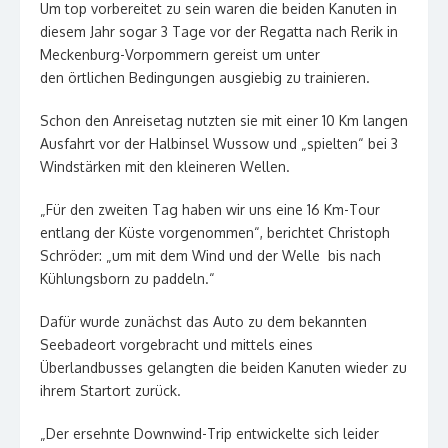
Um top vorbereitet zu sein waren die beiden Kanuten in
diesem Jahr sogar 3 Tage vor der Regatta nach Rerik in
Meckenburg-Vorpommern gereist um unter
den örtlichen Bedingungen ausgiebig zu trainieren.
Schon den Anreisetag nutzten sie mit einer 10 Km langen
Ausfahrt vor der Halbinsel Wussow und „spielten“ bei 3
Windstärken mit den kleineren Wellen.
„Für den zweiten Tag haben wir uns eine 16 Km-Tour
entlang der Küste vorgenommen“, berichtet Christoph
Schröder: „um mit dem Wind und der Welle bis nach
Kühlungsborn zu paddeln.“
Dafür wurde zunächst das Auto zu dem bekannten
Seebadeort vorgebracht und mittels eines
Überlandbusses gelangten die beiden Kanuten wieder zu
ihrem Startort zurück.
„Der ersehnte Downwind-Trip entwickelte sich leider