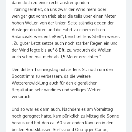
dann doch zu einer recht anstrengenden
Trainingseinheit, da uns zwar der Wind mehr oder
weniger gut voran trieb aber die teils über einen Meter
hohen Wellen von der linken Seite ständig gegen den
Ausleger drückten und die Fahrt zu einem echten
Balanceakt werden ließen“, berichtet Jens Steffen weiter.
„Zu guter Letzt setzte auch noch starker Regen ein und
der Wind legte bis auf 6 Bft. zu, wodurch die Wellen
auch schon mal mehr als 1,5 Meter erreichten.“
Den dritten Trainingstag nutzte Jens St. noch um den
Bootstrimm zu verbessern, da die weitere
Wetterentwicklung auch für den eigentlichen
Regattatag sehr windiges und welliges Wetter
versprach.
Und so war es dann auch. Nachdem es am Vormittag
noch geregnet hatte, kam pünktlich zu Mittag die Sonne
heraus und bot den ca. 60 startenden Kanuten in den
beiden Bootsklassen Surfski und Outrigger-Canoe,