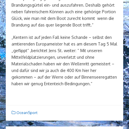
Brandungsgürtel ein- und auszufahren. Deshalb gehört
neben fahrerischem Können auch eine gehörige Portion
Glück, wie man mit dem Boot zurecht kommt wenn die
Brandung auf das quer liegende Boot trifft.“
„Kentern ist auf jeden Fall keine Schande – selbst den
amtierenden Europameister hat es am diesem Tag 5 Mal
„geflippt“ ,berichtet Jens St. weiter: “ Mit unseren
Mittelfeldplatzierungen, unverletzt und ohne
Materialschaden haben wir den Wellenritt gemeistert –
und dafür sind wir ja auch die 400 Km hier her
gekommen – auf der Werre oder auf Binnenseeregatten
haben wir genug Ententeich-Bedingungen.“
OceanSport