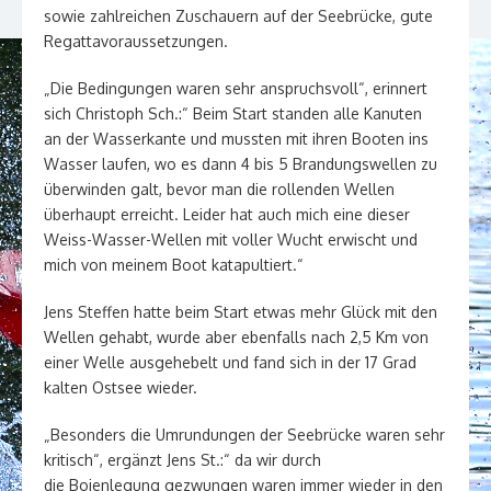
sowie zahlreichen Zuschauern auf der Seebrücke, gute
Regattavoraussetzungen.
„Die Bedingungen waren sehr anspruchsvoll“, erinnert
sich Christoph Sch.:“ Beim Start standen alle Kanuten
an der Wasserkante und mussten mit ihren Booten ins
Wasser laufen, wo es dann 4 bis 5 Brandungswellen zu
überwinden galt, bevor man die rollenden Wellen
überhaupt erreicht. Leider hat auch mich eine dieser
Weiss-Wasser-Wellen mit voller Wucht erwischt und
mich von meinem Boot katapultiert.“
Jens Steffen hatte beim Start etwas mehr Glück mit den
Wellen gehabt, wurde aber ebenfalls nach 2,5 Km von
einer Welle ausgehebelt und fand sich in der 17 Grad
kalten Ostsee wieder.
„Besonders die Umrundungen der Seebrücke waren sehr
kritisch“, ergänzt Jens St.:“ da wir durch
die Bojenlegung gezwungen waren immer wieder in den