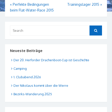
Beitragsnavigation
«
Perfekte Bedingungen
Trainingslager 2015
»
beim Flat-Water-Race 2015
Search
Search
for:
Neueste Beiträge
Der 20. Herforder Drachenboot-Cup ist Geschichte
Camping
1. Clubabend 2026
Der Nikolaus kommt über die Werre
Bezirks-Wanderung 2025