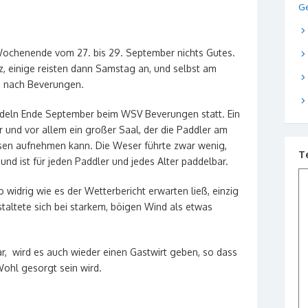
Ge
 Wochenende vom 27. bis 29. September nichts Gutes.
tz, einige reisten dann Samstag an, und selbst am
 nach Beverungen.
addeln Ende September beim WSV Beverungen statt. Ein
 und vor allem ein großer Saal, der die Paddler am
n aufnehmen kann. Die Weser führte zwar wenig,
T
nd ist für jeden Paddler und jedes Alter paddelbar.
 widrig wie es der Wetterbericht erwarten ließ, einzig
taltete sich bei starkem, böigen Wind als etwas
r, wird es auch wieder einen Gastwirt geben, so dass
Wohl gesorgt sein wird.