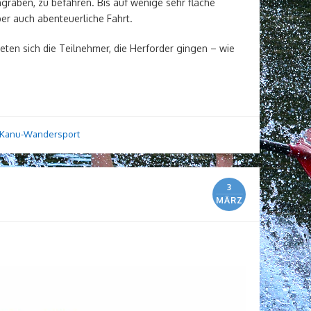
graben, zu befahren. Bis auf wenige sehr flache
er auch abenteuerliche Fahrt.
en sich die Teilnehmer, die Herforder gingen – wie
Kanu-Wandersport
3
MÄRZ