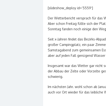
[slideshow_deploy id=’5559′]
Der Wetterbericht versprach für das
Aber schon Freitag füllte sich der Pla
Sonntag fanden noch einige den Weg
Seit x-Jahren findet das Bezirks-Abp
großer Campingplatz, ein paar Zimmer
Samstagabend zum gemeinsamen Esse
aber auf jeden Fall genügend Wasser u
Insgesamt war das Wetter gar nicht so
der Abbau der Zelte oder Vorzelte ges
schwierig.
Im nächsten Jahr. wohl schon ab Janua
auch vor Ort wieder für das leibliche 