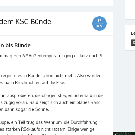
 dem KSC Bünde
17
JAN.
L
en bis Bünde
o
und mageren 6
Außentemperatur ging es kurz nach 9
 regnete es in Bünde schon nicht mehr. Also wurden
s nach Bruchmühlen auf die Else.
rt ausprobieren, die übrigen stiegen unterhalb in die
 zügig voran. Bald zeigt sich auch ein blaues Band
en dann sogar die Sonne.
uppe, ein Teil trug das Wehr um, die Durchfahrung
 starken Rücklaufs nicht ratsam. Einige wenige