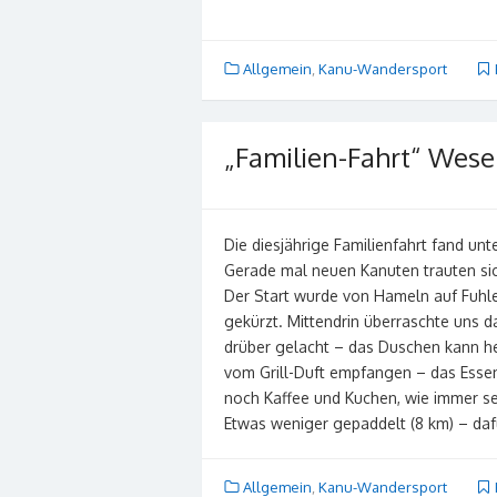
Allgemein
,
Kanu-Wandersport
„Familien-Fahrt“ Wese
Die diesjährige Familienfahrt fand un
Gerade mal neuen Kanuten trauten sic
Der Start wurde von Hameln auf Fuhle
gekürzt. Mittendrin überraschte uns 
drüber gelacht – das Duschen kann h
vom Grill-Duft empfangen – das Essen 
noch Kaffee und Kuchen, wie immer 
Etwas weniger gepaddelt (8 km) – daf
Allgemein
,
Kanu-Wandersport