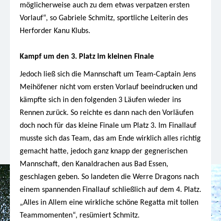
möglicherweise auch zu dem etwas verpatzen ersten
Vorlauf“, so Gabriele Schmitz, sportliche Leiterin des
Herforder Kanu Klubs.
Kampf um den 3. Platz im kleinen Finale
Jedoch ließ sich die Mannschaft um Team-Captain Jens
Meihöfener nicht vom ersten Vorlauf beeindrucken und
kämpfte sich in den folgenden 3 Läufen wieder ins
Rennen zurück. So reichte es dann nach den Vorläufen
doch noch für das kleine Finale um Platz 3. Im Finallauf
musste sich das Team, das am Ende wirklich alles richtig
gemacht hatte, jedoch ganz knapp der gegnerischen
Mannschaft, den Kanaldrachen aus Bad Essen,
geschlagen geben. So landeten die Werre Dragons nach
einem spannenden Finallauf schließlich auf dem 4. Platz.
„Alles in Allem eine wirkliche schöne Regatta mit tollen
Teammomenten“, resümiert Schmitz.