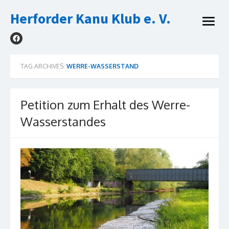
Skip
Herforder Kanu Klub e. V.
to
open
content
menu
TAG ARCHIVES:
WERRE-WASSERSTAND
Petition zum Erhalt des Werre-
Wasserstandes