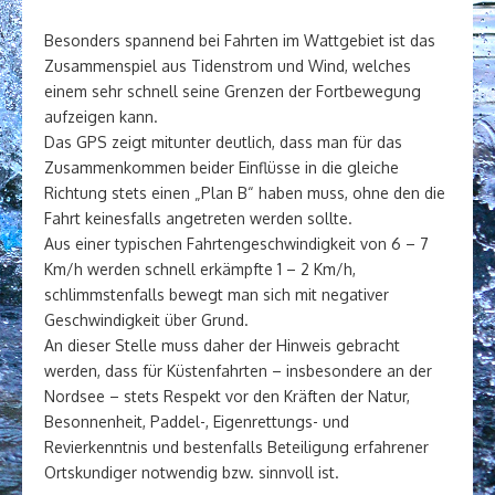
Besonders spannend bei Fahrten im Wattgebiet ist das
Zusammenspiel aus Tidenstrom und Wind, welches
einem sehr schnell seine Grenzen der Fortbewegung
aufzeigen kann.
Das GPS zeigt mitunter deutlich, dass man für das
Zusammenkommen beider Einflüsse in die gleiche
Richtung stets einen „Plan B“ haben muss, ohne den die
Fahrt keinesfalls angetreten werden sollte.
Aus einer typischen Fahrtengeschwindigkeit von 6 – 7
Km/h werden schnell erkämpfte 1 – 2 Km/h,
schlimmstenfalls bewegt man sich mit negativer
Geschwindigkeit über Grund.
An dieser Stelle muss daher der Hinweis gebracht
werden, dass für Küstenfahrten – insbesondere an der
Nordsee – stets Respekt vor den Kräften der Natur,
Besonnenheit, Paddel-, Eigenrettungs- und
Revierkenntnis und bestenfalls Beteiligung erfahrener
Ortskundiger notwendig bzw. sinnvoll ist.