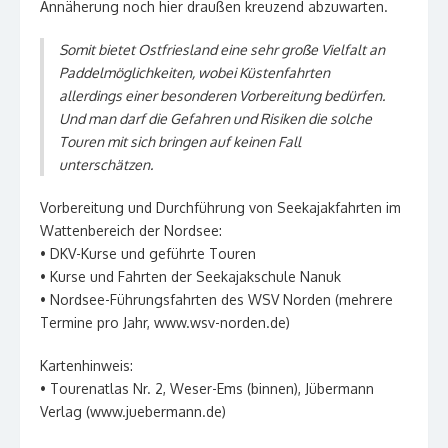
Annäherung noch hier draußen kreuzend abzuwarten.
Somit bietet Ostfriesland eine sehr große Vielfalt an
Paddelmöglichkeiten, wobei Küstenfahrten
allerdings einer besonderen Vorbereitung bedürfen.
Und man darf die Gefahren und Risiken die solche
Touren mit sich bringen auf keinen Fall
unterschätzen.
Vorbereitung und Durchführung von Seekajakfahrten im
Wattenbereich der Nordsee:
• DKV-Kurse und geführte Touren
• Kurse und Fahrten der Seekajakschule Nanuk
• Nordsee-Führungsfahrten des WSV Norden (mehrere
Termine pro Jahr, www.wsv-norden.de)
Kartenhinweis:
• Tourenatlas Nr. 2, Weser-Ems (binnen), Jübermann
Verlag (www.juebermann.de)