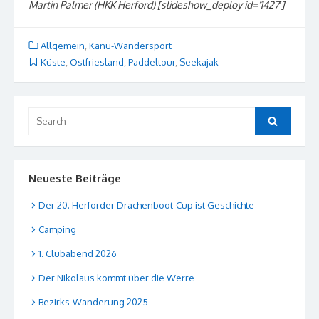
Martin Palmer (HKK Herford) [slideshow_deploy id=’1427′]
Allgemein
,
Kanu-Wandersport
Küste
,
Ostfriesland
,
Paddeltour
,
Seekajak
Search
Search
for:
Neueste Beiträge
Der 20. Herforder Drachenboot-Cup ist Geschichte
Camping
1. Clubabend 2026
Der Nikolaus kommt über die Werre
Bezirks-Wanderung 2025