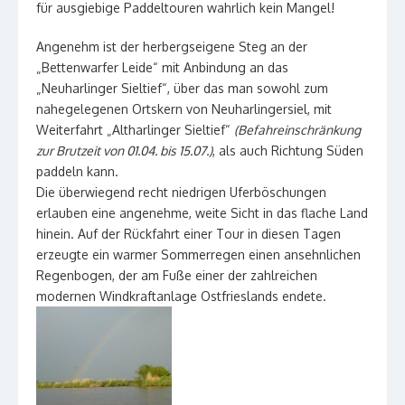
für ausgiebige Paddeltouren wahrlich kein Mangel!
Angenehm ist der herbergseigene Steg an der
„Bettenwarfer Leide“ mit Anbindung an das
„Neuharlinger Sieltief“, über das man sowohl zum
nahegelegenen Ortskern von Neuharlingersiel, mit
Weiterfahrt „Altharlinger Sieltief“
(Befahreinschränkung
zur Brutzeit von 01.04. bis 15.07.)
, als auch Richtung Süden
paddeln kann.
Die überwiegend recht niedrigen Uferböschungen
erlauben eine angenehme, weite Sicht in das flache Land
hinein. Auf der Rückfahrt einer Tour in diesen Tagen
erzeugte ein warmer Sommerregen einen ansehnlichen
Regenbogen, der am Fuße einer der zahlreichen
modernen Windkraftanlage Ostfrieslands endete.