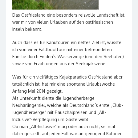
Das Ostfriesland eine besonders reizvolle Landschaft ist,
war mir von vielen Urlauben auf den ostfriesischen
Inseln bekannt.
Auch dass es für Kanutouren ein nettes Ziel ist, wusste
ich von einer Falltboottour mit einer befreundeten
Familie durch Emden´s Wasserwege (und den Seehafen)
sowie von Erzählungen aus der Seekajakszene.
Was für ein vielfältiges Kajakparadies Ostfriesland aber
tatsächlich ist, hat mir eine spontane Urlaubswoche
Anfang Mai 2014 gezeigt.
Als Unterkunft diente die Jugendherberge
Neuharlingersiel, welche als Deutschland´s erste „Club-
Jugendherberge“ mit Pauschalpreisen und „All-
Inclusive“-Verpflegung um Gäste wirbt.
Ob man „All-Inclusive“ mag oder auch nicht, sei mal
dahin gestellt, auf jeden Fall war an genügend Kalorien