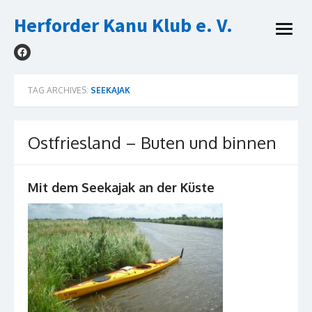
Skip
Herforder Kanu Klub e. V.
to
open
content
menu
TAG ARCHIVES:
SEEKAJAK
Ostfriesland – Buten und binnen
Mit dem Seekajak an der Küste