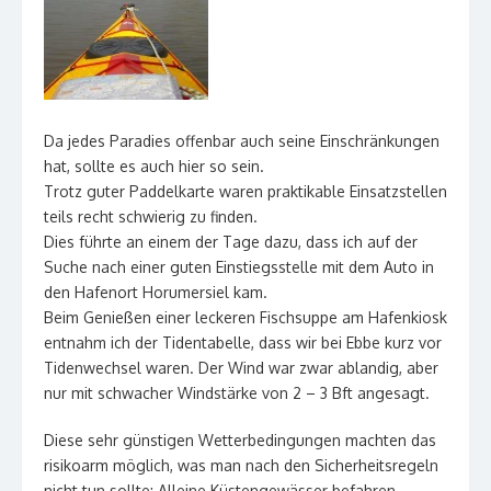
Da jedes Paradies offenbar auch seine Einschränkungen
hat, sollte es auch hier so sein.
Trotz guter Paddelkarte waren praktikable Einsatzstellen
teils recht schwierig zu finden.
Dies führte an einem der Tage dazu, dass ich auf der
Suche nach einer guten Einstiegsstelle mit dem Auto in
den Hafenort Horumersiel kam.
Beim Genießen einer leckeren Fischsuppe am Hafenkiosk
entnahm ich der Tidentabelle, dass wir bei Ebbe kurz vor
Tidenwechsel waren. Der Wind war zwar ablandig, aber
nur mit schwacher Windstärke von 2 – 3 Bft angesagt.
Diese sehr günstigen Wetterbedingungen machten das
risikoarm möglich, was man nach den Sicherheitsregeln
nicht tun sollte: Alleine Küstengewässer befahren.