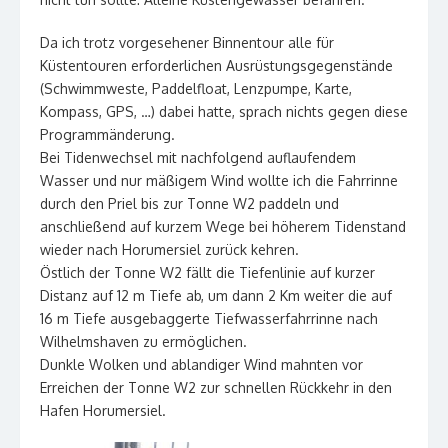
Da ich trotz vorgesehener Binnentour alle für
Küstentouren erforderlichen Ausrüstungsgegenstände
(Schwimmweste, Paddelfloat, Lenzpumpe, Karte,
Kompass, GPS, …) dabei hatte, sprach nichts gegen diese
Programmänderung.
Bei Tidenwechsel mit nachfolgend auflaufendem
Wasser und nur mäßigem Wind wollte ich die Fahrrinne
durch den Priel bis zur Tonne W2 paddeln und
anschließend auf kurzem Wege bei höherem Tidenstand
wieder nach Horumersiel zurück kehren.
Östlich der Tonne W2 fällt die Tiefenlinie auf kurzer
Distanz auf 12 m Tiefe ab, um dann 2 Km weiter die auf
16 m Tiefe ausgebaggerte Tiefwasserfahrrinne nach
Wilhelmshaven zu ermöglichen.
Dunkle Wolken und ablandiger Wind mahnten vor
Erreichen der Tonne W2 zur schnellen Rückkehr in den
Hafen Horumersiel.