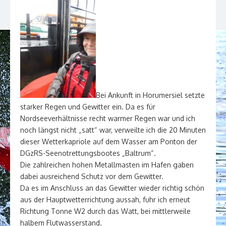
Bei Ankunft in Horumersiel setzte
starker Regen und Gewitter ein. Da es für
Nordseeverhältnisse recht warmer Regen war und ich
noch längst nicht „satt“ war, verweilte ich die 20 Minuten
dieser Wetterkapriole auf dem Wasser am Ponton der
DGzRS-Seenotrettungsbootes „Baltrum“.
Die zahlreichen hohen Metallmasten im Hafen gaben
dabei ausreichend Schutz vor dem Gewitter.
Da es im Anschluss an das Gewitter wieder richtig schön
aus der Hauptwetterrichtung aussah, fuhr ich erneut
Richtung Tonne W2 durch das Watt, bei mittlerweile
halbem Flutwasserstand.