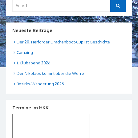
Search
Search
for:
Neueste Beiträge
Der 20. Herforder Drachenboot-Cup ist Geschichte
Camping
1. Clubabend 2026
Der Nikolaus kommt über die Werre
Bezirks-Wanderung 2025
Termine im HKK