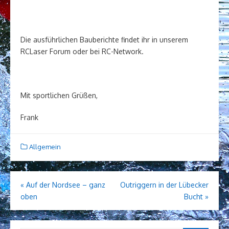
Die ausführlichen Bauberichte findet ihr in unserem
RCLaser Forum oder bei RC-Network.
Mit sportlichen Grüßen,
Frank
Allgemein
Beitragsnavigation
«
Auf der Nordsee – ganz
Outriggern in der Lübecker
oben
Bucht
»