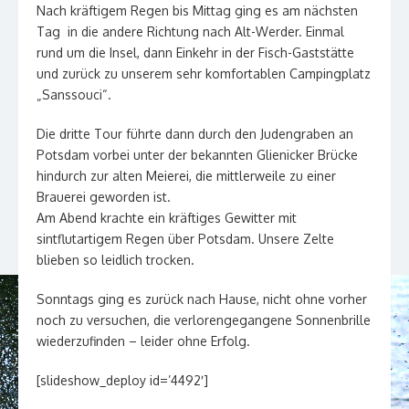
Nach kräftigem Regen bis Mittag ging es am nächsten
Tag in die andere Richtung nach Alt-Werder. Einmal
rund um die Insel, dann Einkehr in der Fisch-Gaststätte
und zurück zu unserem sehr komfortablen Campingplatz
„Sanssouci“.
Die dritte Tour führte dann durch den Judengraben an
Potsdam vorbei unter der bekannten Glienicker Brücke
hindurch zur alten Meierei, die mittlerweile zu einer
Brauerei geworden ist.
Am Abend krachte ein kräftiges Gewitter mit
sintflutartigem Regen über Potsdam. Unsere Zelte
blieben so leidlich trocken.
Sonntags ging es zurück nach Hause, nicht ohne vorher
noch zu versuchen, die verlorengegangene Sonnenbrille
wiederzufinden – leider ohne Erfolg.
[slideshow_deploy id=’4492′]