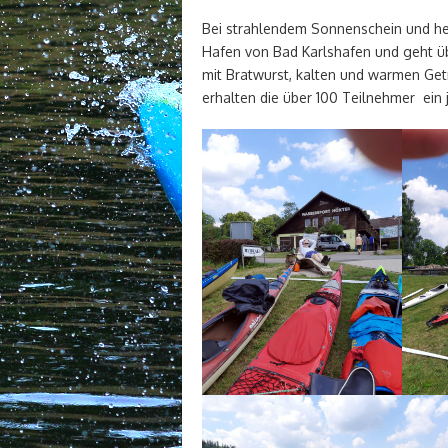
Bei strahlendem Sonnenschein und he
Hafen von Bad Karlshafen und geht ü
mit Bratwurst, kalten und warmen G
erhalten die über 100 Teilnehmer ein 