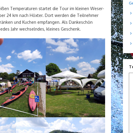
Ge
ißen Temperaturen startet die Tour im kleinen Weser-
ber 24 km nach Höxter. Dort werden die Teilnehmer
etränken und Kuchen empfangen. Als Dankeschön
jedes Jahr wechselndes, kleines Geschenk.
T