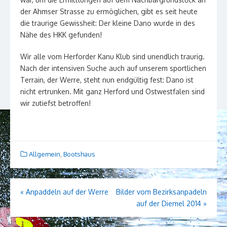
der Ahmser Strasse zu ermöglichen, gibt es seit heute
die traurige Gewissheit: Der kleine Dano wurde in des
Nähe des HKK gefunden!
Wir alle vom Herforder Kanu Klub sind unendlich traurig.
Nach der intensiven Suche auch auf unserem sportlichen
Terrain, der Werre, steht nun endgültig fest: Dano ist
nicht ertrunken. Mit ganz Herford und Ostwestfalen sind
wir zutiefst betroffen!
Allgemein
,
Bootshaus
Beitragsnavigation
«
Anpaddeln auf der Werre
Bilder vom Bezirksanpadeln
auf der Diemel 2014
»