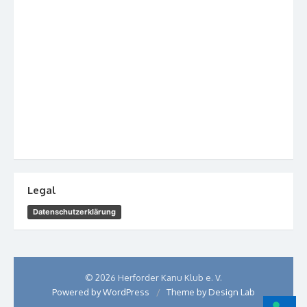
Legal
Datenschutzerklärung
© 2026 Herforder Kanu Klub e. V.
Powered by WordPress
/
Theme by Design Lab