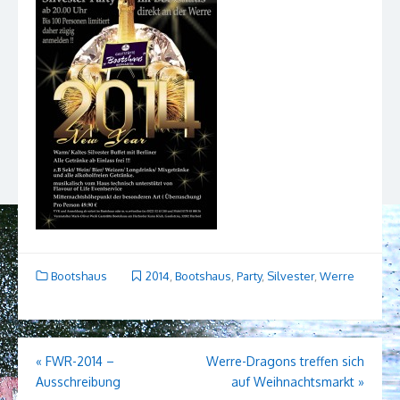
Bootshaus
2014
,
Bootshaus
,
Party
,
Silvester
,
Werre
Beitragsnavigation
«
FWR-2014 –
Werre-Dragons treffen sich
Ausschreibung
auf Weihnachtsmarkt
»