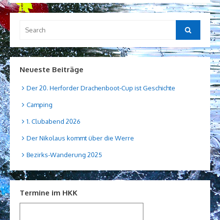
Search
Search
for:
Neueste Beiträge
Der 20. Herforder Drachenboot-Cup ist Geschichte
Camping
1. Clubabend 2026
Der Nikolaus kommt über die Werre
Bezirks-Wanderung 2025
Termine im HKK