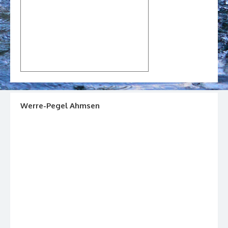
Werre-Pegel Ahmsen