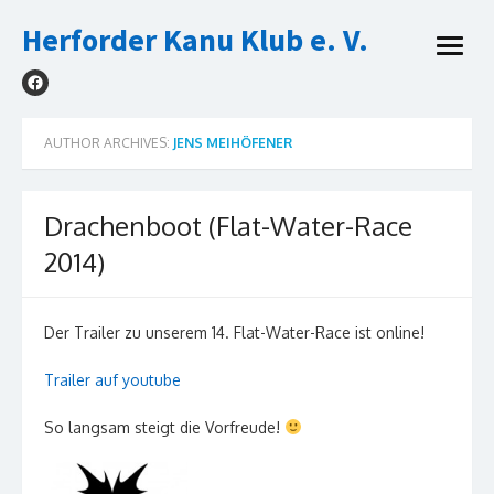
Skip
Herforder Kanu Klub e. V.
to
open
content
menu
AUTHOR ARCHIVES:
JENS MEIHÖFENER
Drachenboot (Flat-Water-Race
2014)
Der Trailer zu unserem 14. Flat-Water-Race ist online!
Trailer auf youtube
So langsam steigt die Vorfreude!